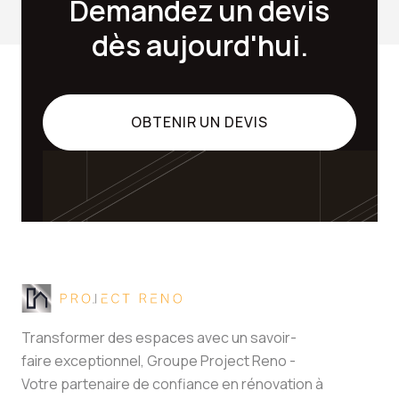
Demandez un devis
dès aujourd'hui.
OBTENIR UN DEVIS
Transformer des espaces avec un savoir-
faire exceptionnel, Groupe Project Reno -
Votre partenaire de confiance en rénovation à